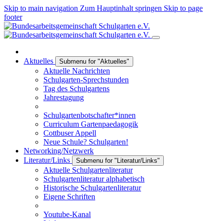
Skip to main navigation
Zum Hauptinhalt springen
Skip to page
footer
Aktuelles
Submenu for "Aktuelles"
Aktuelle Nachrichten
Schulgarten-Sprechstunden
Tag des Schulgartens
Jahrestagung
Schulgartenbotschafter*innen
Curriculum Gartenpaedagogik
Cottbuser Appell
Neue Schule? Schulgarten!
Networking/Netzwerk
Literatur/Links
Submenu for "Literatur/Links"
Aktuelle Schulgartenliteratur
Schulgartenliteratur alphabetisch
Historische Schulgartenliteratur
Eigene Schriften
Youtube-Kanal