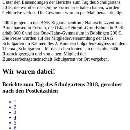
Unter den Einsendungen der Berichte zum Tag des Schulgartens
2018, die wir über das Online-Formular erhalten haben, wurden
Geldpreise verlost. Die Gewinner wurden per Mail benachrichtigt.
500 € gingen an das BNE Regionalzentrum, Naturschutzzentrum
Bruchhausen in Erkrath, die Oskar-Heinroth-Grundschule in Berlin
erhält 300 € und das Otto-Hahn-Gymnasium in Böblingen 200 €.
Die Preise wurden auf der Mitgliederversammlung der BAG
Schulgarten im Rahmen des 2. Bundesschulgartenkongress mit dem
Thema „Schulgarten – für das Leben lernen“ an der Universität
Rostock gezogen und von einem Mitglied der
Bundesarbeitsgemeinschaft Schulgarten vor Ort vergeben.
Wir waren dabei!
Berichte zum Tag des Schulgartens 2018, geordnet
nach den Postleitzahlen
1
2
3
4
5
6