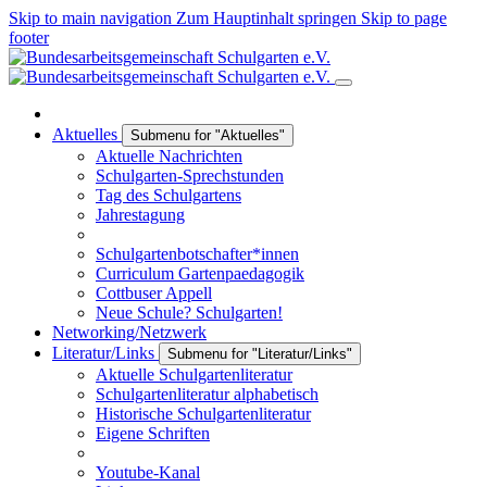
Skip to main navigation
Zum Hauptinhalt springen
Skip to page
footer
Aktuelles
Submenu for "Aktuelles"
Aktuelle Nachrichten
Schulgarten-Sprechstunden
Tag des Schulgartens
Jahrestagung
Schulgartenbotschafter*innen
Curriculum Gartenpaedagogik
Cottbuser Appell
Neue Schule? Schulgarten!
Networking/Netzwerk
Literatur/Links
Submenu for "Literatur/Links"
Aktuelle Schulgartenliteratur
Schulgartenliteratur alphabetisch
Historische Schulgartenliteratur
Eigene Schriften
Youtube-Kanal