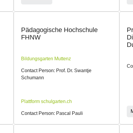
Pädagogische Hochschule
Pr
FHNW
D
D
Bildungsgarten Muttenz
Co
Contact Person: Prof. Dr. Swantje
Schumann
Plattform schulgarten.ch
M
Contact Person: Pascal Pauli