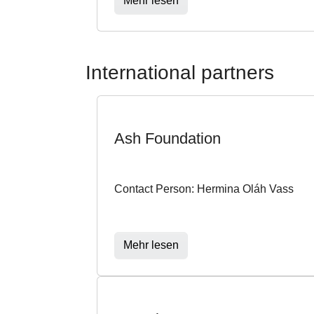
Mehr lesen
International partners
Ash Foundation
Contact Person: Hermina Oláh Vass
Mehr lesen