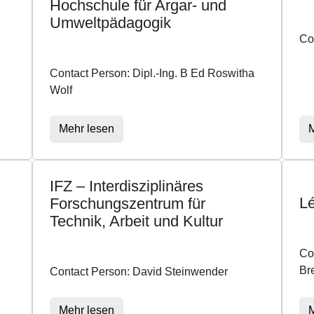
Hochschule für Argar- und
Umweltpädagogik
Co
Contact Person: Dipl.-Ing. B Ed Roswitha
Wolf
Mehr lesen
M
IFZ – Interdisziplinäres
Lé
Forschungszentrum für
Technik, Arbeit und Kultur
Co
Br
Contact Person: David Steinwender
Mehr lesen
M