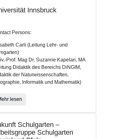
iversität Innsbruck
ntact Persons:
isabeth Carli (Leitung Lehr- und
rngarten)
iv.-Prof. Mag Dr. Suzanne Kapelari, MA
eitung Didaktik des Bereichs DiNGIM,
daktik der Naturwissenschaften,
ographie, Informatik und Mathematik)
ehr lesen
kunft Schulgarten –
beitsgruppe Schulgarten