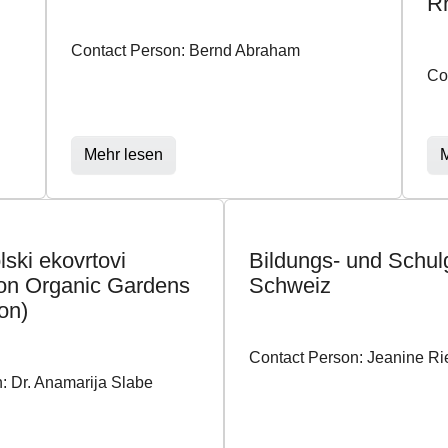
Rh
Contact Person: Bernd Abraham
Co
Mehr lesen
M
ski ekovrtovi
Bildungs- und Schul
on Organic Gardens
Schweiz
on)
Contact Person: Jeanine R
: Dr. Anamarija Slabe