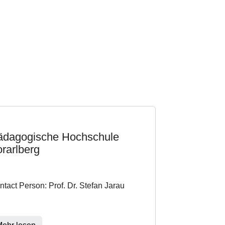
ädagogische Hochschule
rarlberg
ntact Person: Prof. Dr. Stefan Jarau