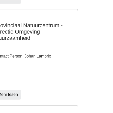
ovinciaal Natuurcentrum -
irectie Omgeving
uurzaamheid
ntact Person: Johan Lambrix
ehr lesen