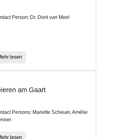
ntact Person
:
Dr. Dorit van Meel
ehr lesen
ieren am Gaart
ntact Persons: Mariette Scheuer, Amélie
enner
ehr lesen