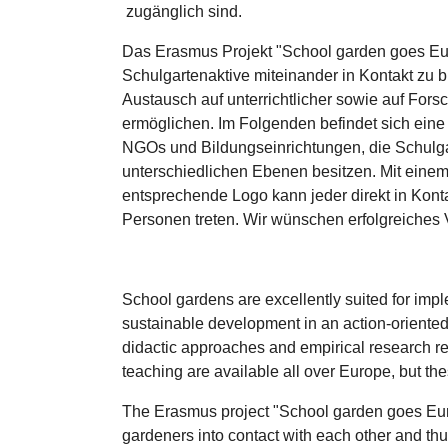
zugänglich sind.
Das Erasmus Projekt "School garden goes Eur
Schulgartenaktive miteinander in Kontakt zu 
Austausch auf unterrichtlicher sowie auf For
ermöglichen. Im Folgenden befindet sich eine L
NGOs und Bildungseinrichtungen, die Schulga
unterschiedlichen Ebenen besitzen. Mit einem
entsprechende Logo kann jeder direkt in Kont
Personen treten. Wir wünschen erfolgreiches
School gardens are excellently suited for imp
sustainable development in an action-oriente
didactic approaches and empirical research r
teaching are available all over Europe, but the
The Erasmus project "School garden goes Eur
gardeners into contact with each other and t