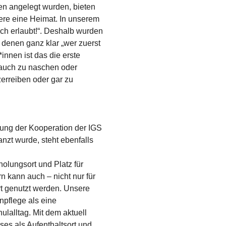
n angelegt wurden, bieten
iere eine Heimat. In unserem
ch erlaubt!“. Deshalb wurden
 denen ganz klar „wer zuerst
*innen ist das die erste
rauch zu naschen oder
erreiben oder gar zu
dung der Kooperation der IGS
nzt wurde, steht ebenfalls
holungsort und Platz für
 kann auch – nicht nur für
rt genutzt werden. Unsere
npflege als eine
lalltag. Mit dem aktuell
es als Aufenthaltsort und