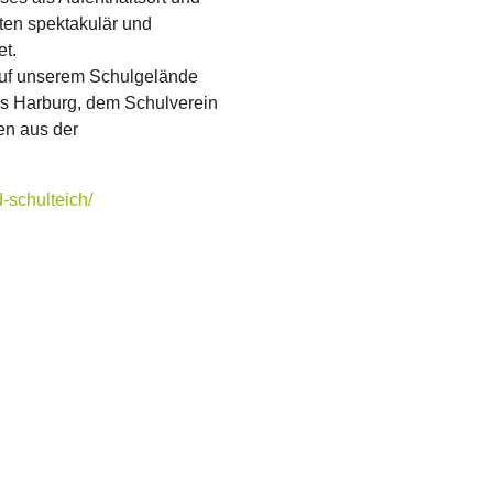
ten spektakulär und
et.
auf unserem Schulgelände
eis Harburg, dem Schulverein
en aus der
-schulteich/