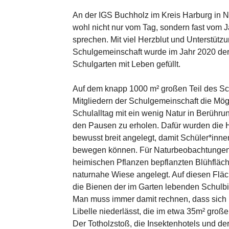
An der IGS Buchholz im Kreis Harburg in
wohl nicht nur vom Tag, sondern fast vom 
sprechen. Mit viel Herzblut und Unterstütz
Schulgemeinschaft wurde im Jahr 2020 der
Schulgarten mit Leben gefüllt.
Auf dem knapp 1000 m² großen Teil des Sc
Mitgliedern der Schulgemeinschaft die Mög
Schulalltag mit ein wenig Natur in Berühr
den Pausen zu erholen. Dafür wurden die
bewusst breit angelegt, damit Schüler*innen
bewegen können. Für Naturbeobachtungen
heimischen Pflanzen bepflanzten Blühfläc
naturnahe Wiese angelegt. Auf diesen Fläc
die Bienen der im Garten lebenden Schulb
Man muss immer damit rechnen, dass sich 
Libelle niederlässt, die im etwa 35m² große
Der Totholzstoß, die Insektenhotels und der