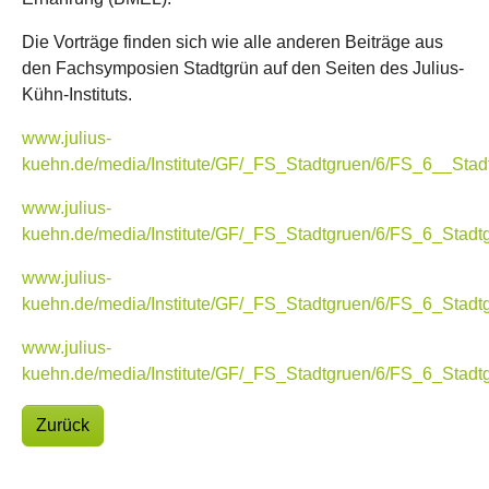
Die Vorträge finden sich wie alle anderen Beiträge aus
den Fachsymposien Stadtgrün auf den Seiten des Julius-
Kühn-Instituts.
www.julius-
kuehn.de/media/Institute/GF/_FS_Stadtgruen/6/FS_6__Stad
www.julius-
kuehn.de/media/Institute/GF/_FS_Stadtgruen/6/FS_6_Stadt
www.julius-
kuehn.de/media/Institute/GF/_FS_Stadtgruen/6/FS_6_Stad
www.julius-
kuehn.de/media/Institute/GF/_FS_Stadtgruen/6/FS_6_Stadt
Zurück