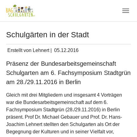
Skip to main navigation
Zum Hauptinhalt springen
Skip to page footer
Schulgärten in der Stadt
Erstellt von Lehnert |
05.12.2016
Präsenz der Bundesarbeitsgemeinschaft
Schulgarten am 6. Fachsymposium Stadtgrün
am 28./29.11.2016 in Berlin
Gleich mit drei Mitgliedern und insgesamt 4 Vorträgen
war die Bundesarbeitsgemeinschaft auf dem 6.
Fachsymposium Stadtgrün (28./29.11.2016) in Berlin
präsent. Prof Dr. Michael Gebauer und Prof. Dr. Hans-
Joachim Lehnert stellten den Schulgarten als Ort der
Begegnung der Kulturen und in seiner Vielfalt vor,