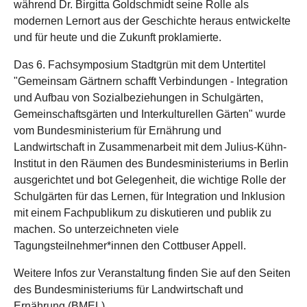
während Dr. Birgitta Goldschmidt seine Rolle als
modernen Lernort aus der Geschichte heraus entwickelte
und für heute und die Zukunft proklamierte.
Das 6. Fachsymposium Stadtgrün mit dem Untertitel
"Gemeinsam Gärtnern schafft Verbindungen - Integration
und Aufbau von Sozialbeziehungen in Schulgärten,
Gemeinschaftsgärten und Interkulturellen Gärten" wurde
vom Bundesministerium für Ernährung und
Landwirtschaft in Zusammenarbeit mit dem Julius-Kühn-
Institut in den Räumen des Bundesministeriums in Berlin
ausgerichtet und bot Gelegenheit, die wichtige Rolle der
Schulgärten für das Lernen, für Integration und Inklusion
mit einem Fachpublikum zu diskutieren und publik zu
machen. So unterzeichneten viele
Tagungsteilnehmer*innen den Cottbuser Appell.
Weitere Infos zur Veranstaltung finden Sie auf den Seiten
des Bundesministeriums für Landwirtschaft und
Ernährung (BMEL).