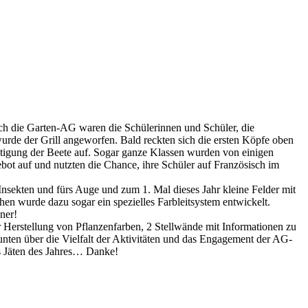
rch die Garten-AG waren die Schülerinnen und Schüler, die
wurde der Grill angeworfen. Bald reckten sich die ersten Köpfe oben
htigung der Beete auf. Sogar ganze Klassen wurden von einigen
ot auf und nutzten die Chance, ihre Schüler auf Französisch im
nsekten und fürs Auge und zum 1. Mal dieses Jahr kleine Felder mit
hen wurde dazu sogar ein spezielles Farbleitsystem entwickelt.
ner!
r Herstellung von Pflanzenfarben, 2 Stellwände mit Informationen zu
unten über die Vielfalt der Aktivitäten und das Engagement der AG-
s Jäten des Jahres… Danke!