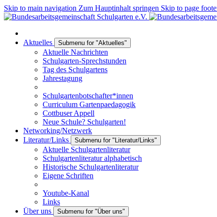
Skip to main navigation
Zum Hauptinhalt springen
Skip to page foote
Aktuelles
Submenu for "Aktuelles"
Aktuelle Nachrichten
Schulgarten-Sprechstunden
Tag des Schulgartens
Jahrestagung
Schulgartenbotschafter*innen
Curriculum Gartenpaedagogik
Cottbuser Appell
Neue Schule? Schulgarten!
Networking/Netzwerk
Literatur/Links
Submenu for "Literatur/Links"
Aktuelle Schulgartenliteratur
Schulgartenliteratur alphabetisch
Historische Schulgartenliteratur
Eigene Schriften
Youtube-Kanal
Links
Über uns
Submenu for "Über uns"