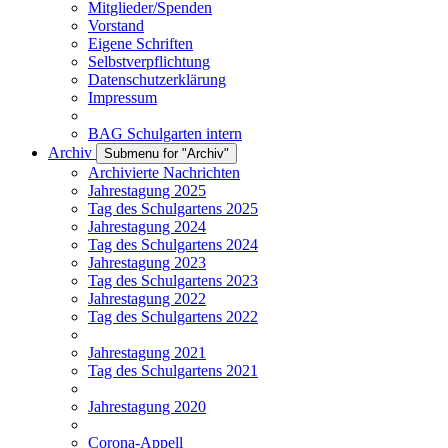
Mitglieder/Spenden
Vorstand
Eigene Schriften
Selbstverpflichtung
Datenschutzerklärung
Impressum
BAG Schulgarten intern
Archiv
Submenu for "Archiv"
Archivierte Nachrichten
Jahrestagung 2025
Tag des Schulgartens 2025
Jahrestagung 2024
Tag des Schulgartens 2024
Jahrestagung 2023
Tag des Schulgartens 2023
Jahrestagung 2022
Tag des Schulgartens 2022
Jahrestagung 2021
Tag des Schulgartens 2021
Jahrestagung 2020
Corona-Appell