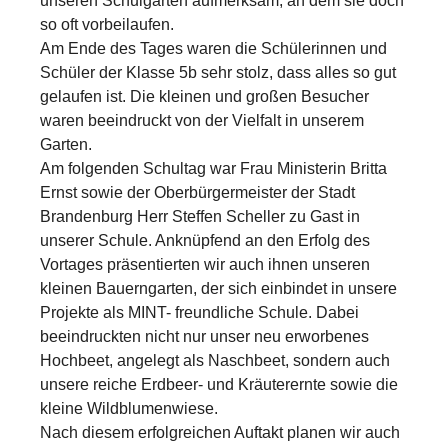
unseren Schulgarten aufmerksam, an dem sie doch
so oft vorbeilaufen.
Am Ende des Tages waren die Schülerinnen und
Schüler der Klasse 5b sehr stolz, dass alles so gut
gelaufen ist. Die kleinen und großen Besucher
waren beeindruckt von der Vielfalt in unserem
Garten.
Am folgenden Schultag war Frau Ministerin Britta
Ernst sowie der Oberbürgermeister der Stadt
Brandenburg Herr Steffen Scheller zu Gast in
unserer Schule. Anknüpfend an den Erfolg des
Vortages präsentierten wir auch ihnen unseren
kleinen Bauerngarten, der sich einbindet in unsere
Projekte als MINT- freundliche Schule. Dabei
beeindruckten nicht nur unser neu erworbenes
Hochbeet, angelegt als Naschbeet, sondern auch
unsere reiche Erdbeer- und Kräuterernte sowie die
kleine Wildblumenwiese.
Nach diesem erfolgreichen Auftakt planen wir auch