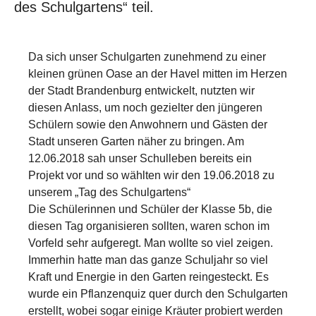
des Schulgartens“ teil.
Show larger version
Show larger version
Da sich unser Schulgarten zunehmend zu einer
kleinen grünen Oase an der Havel mitten im Herzen
der Stadt Brandenburg entwickelt, nutzten wir
diesen Anlass, um noch gezielter den jüngeren
Schülern sowie den Anwohnern und Gästen der
Stadt unseren Garten näher zu bringen. Am
12.06.2018 sah unser Schulleben bereits ein
Projekt vor und so wählten wir den 19.06.2018 zu
unserem „Tag des Schulgartens“
Die Schülerinnen und Schüler der Klasse 5b, die
diesen Tag organisieren sollten, waren schon im
Vorfeld sehr aufgeregt. Man wollte so viel zeigen.
Immerhin hatte man das ganze Schuljahr so viel
Kraft und Energie in den Garten reingesteckt. Es
wurde ein Pflanzenquiz quer durch den Schulgarten
erstellt, wobei sogar einige Kräuter probiert werden