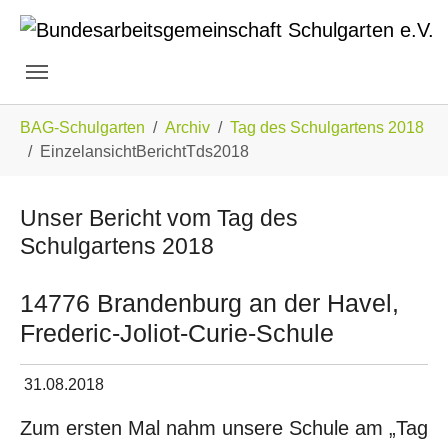
Skip to main navigation
Zum Hauptinhalt springen
Skip to page footer
Sie sind hier:
BAG-Schulgarten
Archiv
Tag des Schulgartens 2018
EinzelansichtBerichtTds2018
Unser Bericht vom Tag des
Schulgartens 2018
14776 Brandenburg an der Havel,
Frederic-Joliot-Curie-Schule
31.08.2018
Zum ersten Mal nahm unsere Schule am „Tag