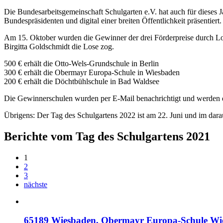
Die Bundesarbeitsgemeinschaft Schulgarten e.V. hat auch für dieses 
Bundespräsidenten und digital einer breiten Öffentlichkeit präsentier
Am 15. Oktober wurden die Gewinner der drei Förderpreise durch Los
Birgitta Goldschmidt die Lose zog.
500 € erhält die Otto-Wels-Grundschule in Berlin
300 € erhält die Obermayr Europa-Schule in Wiesbaden
200 € erhält die Döchtbühlschule in Bad Waldsee
Die Gewinnerschulen wurden per E-Mail benachrichtigt und werden di
Übrigens: Der Tag des Schulgartens 2022 ist am 22. Juni und im dar
Berichte vom Tag des Schulgartens 2021
1
2
3
nächste
65189 Wiesbaden, Obermayr Europa-Schule Wi