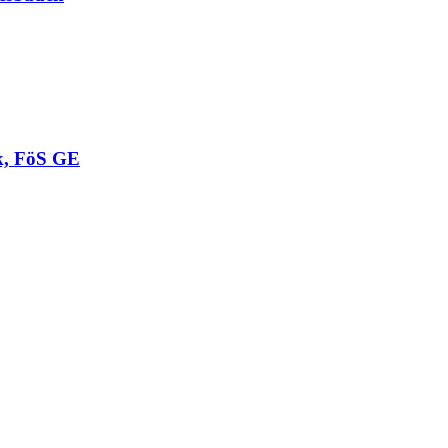
k, FöS GE