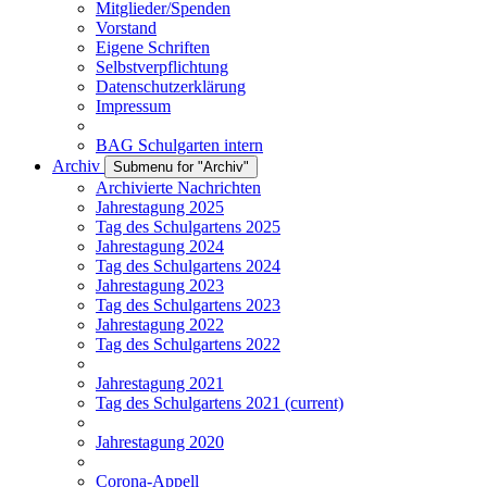
Mitglieder/Spenden
Vorstand
Eigene Schriften
Selbstverpflichtung
Datenschutzerklärung
Impressum
BAG Schulgarten intern
Archiv
Submenu for "Archiv"
Archivierte Nachrichten
Jahrestagung 2025
Tag des Schulgartens 2025
Jahrestagung 2024
Tag des Schulgartens 2024
Jahrestagung 2023
Tag des Schulgartens 2023
Jahrestagung 2022
Tag des Schulgartens 2022
Jahrestagung 2021
Tag des Schulgartens 2021
(current)
Jahrestagung 2020
Corona-Appell