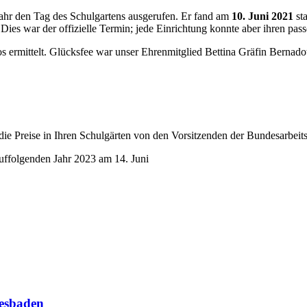
Jahr den Tag des Schulgartens ausgerufen. Er fand am
10. Juni 2021
st
t. Dies war der offizielle Termin; jede Einrichtung konnte aber ihren p
 ermittelt. Glücksfee war unser Ehrenmitglied Bettina Gräfin Bernado
e Preise in Ihren Schulgärten von den Vorsitzenden der Bundesarbeit
auffolgenden Jahr 2023 am 14. Juni
esbaden