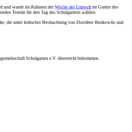
att und wurde im Rahmen der
Woche der Umwelt
im Garten des
assenden Termin für den Tag des Schulgartens wählen.
tte, die unter kritischer Beobachtung von Dorothee Benkowitz und
sgemeinschaft Schulgarten e.V. überreicht bekommen.