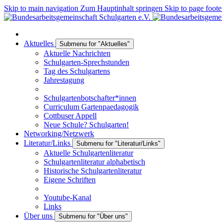
Skip to main navigation
Zum Hauptinhalt springen
Skip to page foote
Aktuelles
Submenu for "Aktuelles"
Aktuelle Nachrichten
Schulgarten-Sprechstunden
Tag des Schulgartens
Jahrestagung
Schulgartenbotschafter*innen
Curriculum Gartenpaedagogik
Cottbuser Appell
Neue Schule? Schulgarten!
Networking/Netzwerk
Literatur/Links
Submenu for "Literatur/Links"
Aktuelle Schulgartenliteratur
Schulgartenliteratur alphabetisch
Historische Schulgartenliteratur
Eigene Schriften
Youtube-Kanal
Links
Über uns
Submenu for "Über uns"