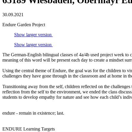
65189 Wiesbaden, Obermayr Eu
30.09.2021
Endure Garden Project
Show larger version
Show larger version
The German-English bilingual classes of 4a/4b used project week to co
meaning of this word will be present each day to create a mindset s
Using the central theme of Endure, the goal was for the children to 
challenges they have gone through in the classroom and at home in th
Transitioning away from the self, children reflected on the challenges
reflection from the self to the environment, we ended the class discu
students to develop empathy for nature and see how each child’s indiv
endure - remain in existence; last.
ENDURE Learning Targets