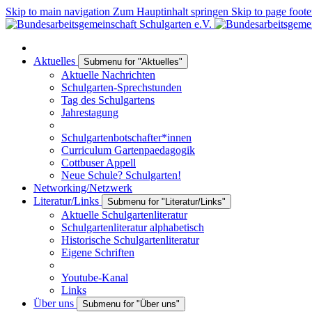
Skip to main navigation
Zum Hauptinhalt springen
Skip to page foote
Aktuelles
Submenu for "Aktuelles"
Aktuelle Nachrichten
Schulgarten-Sprechstunden
Tag des Schulgartens
Jahrestagung
Schulgartenbotschafter*innen
Curriculum Gartenpaedagogik
Cottbuser Appell
Neue Schule? Schulgarten!
Networking/Netzwerk
Literatur/Links
Submenu for "Literatur/Links"
Aktuelle Schulgartenliteratur
Schulgartenliteratur alphabetisch
Historische Schulgartenliteratur
Eigene Schriften
Youtube-Kanal
Links
Über uns
Submenu for "Über uns"