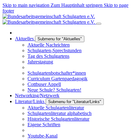
Skip to main navigation
Zum Hauptinhalt springen
Skip to page
footer
Aktuelles
Submenu for "Aktuelles"
Aktuelle Nachrichten
Schulgarten-Sprechstunden
Tag des Schulgartens
Jahrestagung
Schulgartenbotschafter*innen
Curriculum Gartenpaedagogik
Cottbuser Appell
Neue Schule? Schulgarten!
Networking/Netzwerk
Literatur/Links
Submenu for "Literatur/Links"
Aktuelle Schulgartenliteratur
Schulgartenliteratur alphabetisch
Historische Schulgartenliteratur
Eigene Schriften
Youtube-Kanal