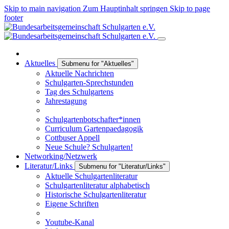
Skip to main navigation
Zum Hauptinhalt springen
Skip to page
footer
Aktuelles
Submenu for "Aktuelles"
Aktuelle Nachrichten
Schulgarten-Sprechstunden
Tag des Schulgartens
Jahrestagung
Schulgartenbotschafter*innen
Curriculum Gartenpaedagogik
Cottbuser Appell
Neue Schule? Schulgarten!
Networking/Netzwerk
Literatur/Links
Submenu for "Literatur/Links"
Aktuelle Schulgartenliteratur
Schulgartenliteratur alphabetisch
Historische Schulgartenliteratur
Eigene Schriften
Youtube-Kanal