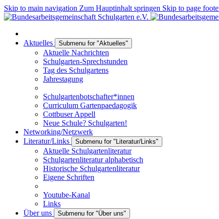
Skip to main navigation
Zum Hauptinhalt springen
Skip to page foote
Aktuelles
Submenu for "Aktuelles"
Aktuelle Nachrichten
Schulgarten-Sprechstunden
Tag des Schulgartens
Jahrestagung
Schulgartenbotschafter*innen
Curriculum Gartenpaedagogik
Cottbuser Appell
Neue Schule? Schulgarten!
Networking/Netzwerk
Literatur/Links
Submenu for "Literatur/Links"
Aktuelle Schulgartenliteratur
Schulgartenliteratur alphabetisch
Historische Schulgartenliteratur
Eigene Schriften
Youtube-Kanal
Links
Über uns
Submenu for "Über uns"