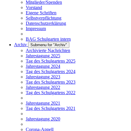
Mitglieder/Spenden
Vorstand
Eigene Schriften
Selbstverpflichtung
Datenschutzerklärung
Impressum
BAG Schulgarten intern
Archiv
Submenu for "Archiv"
Archivierte Nachrichten
Jahrestagung 2025
Tag des Schulgartens 2025
Jahrestagung 2024
Tag des Schulgartens 2024
Jahrestagung 2023
Tag des Schulgartens 2023
Jahrestagung 2022
Tag des Schulgartens 2022
Jahrestagung 2021
Tag des Schulgartens 2021
Jahrestagung 2020
Corona-Appell