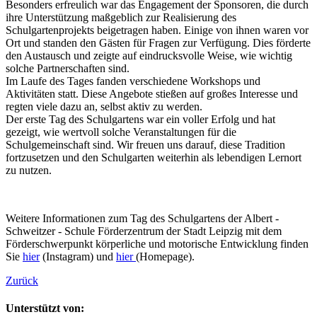
Besonders erfreulich war das Engagement der Sponsoren, die durch
ihre Unterstützung maßgeblich zur Realisierung des
Schulgartenprojekts beigetragen haben. Einige von ihnen waren vor
Ort und standen den Gästen für Fragen zur Verfügung. Dies förderte
den Austausch und zeigte auf eindrucksvolle Weise, wie wichtig
solche Partnerschaften sind.
Im Laufe des Tages fanden verschiedene Workshops und
Aktivitäten statt. Diese Angebote stießen auf großes Interesse und
regten viele dazu an, selbst aktiv zu werden.
Der erste Tag des Schulgartens war ein voller Erfolg und hat
gezeigt, wie wertvoll solche Veranstaltungen für die
Schulgemeinschaft sind. Wir freuen uns darauf, diese Tradition
fortzusetzen und den Schulgarten weiterhin als lebendigen Lernort
zu nutzen.
Weitere Informationen zum Tag des Schulgartens der Albert -
Schweitzer - Schule Förderzentrum der Stadt Leipzig mit dem
Förderschwerpunkt körperliche und motorische Entwicklung finden
Sie
hier
(Instagram) und
hier
(Homepage).
Zurück
Unterstützt von: