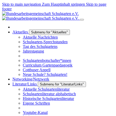
Skip to main navigation
Zum Hauptinhalt springen
Skip to page
footer
Aktuelles
Submenu for "Aktuelles"
Aktuelle Nachrichten
Schulgarten-Sprechstunden
Tag des Schulgartens
Jahrestagung
Schulgartenbotschafter*innen
Curriculum Gartenpaedagogik
Cottbuser Appell
Neue Schule? Schulgarten!
Networking/Netzwerk
Literatur/Links
Submenu for "Literatur/Links"
Aktuelle Schulgartenliteratur
Schulgartenliteratur alphabetisch
Historische Schulgartenliteratur
Eigene Schriften
Youtube-Kanal