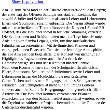
Show larger version
Am 12. Juni 2024 fand an der Albert-Schweitzer-Schule in Leipzig
der erste Tag des Offenen Schulgartens statt, ein Ereignis, das
sowohl Schüler und Schülerinnen als auch Lehrer und Lehrerinnen,
Eltern und Sponsoren zusammenbrachte. Die Veranstaltung wurde
mit einem mitreißenden Trommelkonzert der Klassen L3b und R9
eröffnet, das die Besucher sofort in festliche Stimmung versetzte.
Die Schülerinnen und Schüler hatten mehrere Tage intensiv unter
Anleitung von Samba Leipzig geübt, um ihre musikalischen
Fähigkeiten zu präsentieren. Mit rhythmischen Klängen und
energiegeladenen Beats schafften sie eine lebendige Atmosphäre,
die alle Anwesenden begeisterte. Das Konzert war nicht nur ein
Highlight des Tages, sondern auch ein Ausdruck des
Gemeinschaftsgeistes und der Kreativität unserer Schule.
Nach dem Konzert öffnete sich der Schulgarten für alle Gäste.
Eltern, Sponsoren, Schüler und Schülerinnen sowie Lehrer und
Lehrerinnen hatten die Möglichkeit, die neu gestalteten
Gartenflächen und das neue Eingangsportal des Schulgartens zu
erkunden. Der Schulgarten ist nicht nur ein Ort des Lernens,
sondern auch ein Raum für Begegnungen und gemeinschaftliche
Aktivitäten. Die Besucher konnten verschiedene Pflanzen
entdecken, die von den Schülern selbst angepflanzt wurden, sowie
die Ergebnisse zahlreicher Projekte bewundern, die im Rahmen des
Unterrichts durchgeführt wurden.