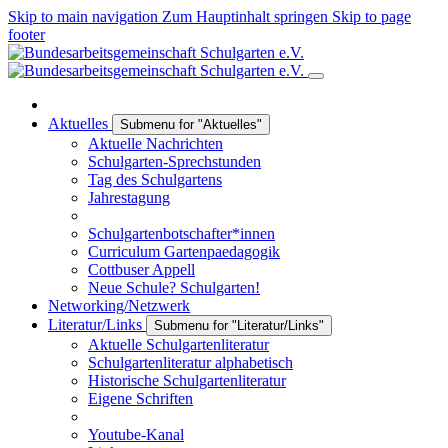
Skip to main navigation
Zum Hauptinhalt springen
Skip to page
footer
Aktuelles
Submenu for "Aktuelles"
Aktuelle Nachrichten
Schulgarten-Sprechstunden
Tag des Schulgartens
Jahrestagung
Schulgartenbotschafter*innen
Curriculum Gartenpaedagogik
Cottbuser Appell
Neue Schule? Schulgarten!
Networking/Netzwerk
Literatur/Links
Submenu for "Literatur/Links"
Aktuelle Schulgartenliteratur
Schulgartenliteratur alphabetisch
Historische Schulgartenliteratur
Eigene Schriften
Youtube-Kanal