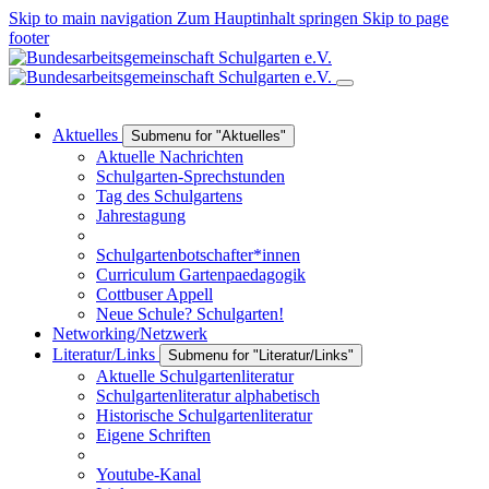
Skip to main navigation
Zum Hauptinhalt springen
Skip to page
footer
Aktuelles
Submenu for "Aktuelles"
Aktuelle Nachrichten
Schulgarten-Sprechstunden
Tag des Schulgartens
Jahrestagung
Schulgartenbotschafter*innen
Curriculum Gartenpaedagogik
Cottbuser Appell
Neue Schule? Schulgarten!
Networking/Netzwerk
Literatur/Links
Submenu for "Literatur/Links"
Aktuelle Schulgartenliteratur
Schulgartenliteratur alphabetisch
Historische Schulgartenliteratur
Eigene Schriften
Youtube-Kanal